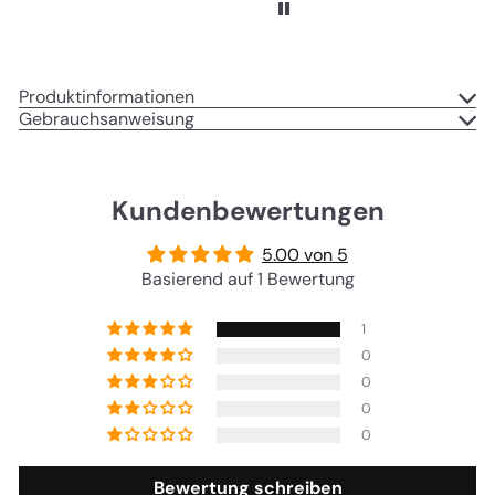
Produktinformationen
Gebrauchsanweisung
Kundenbewertungen
5.00 von 5
Basierend auf 1 Bewertung
1
0
0
0
0
Bewertung schreiben