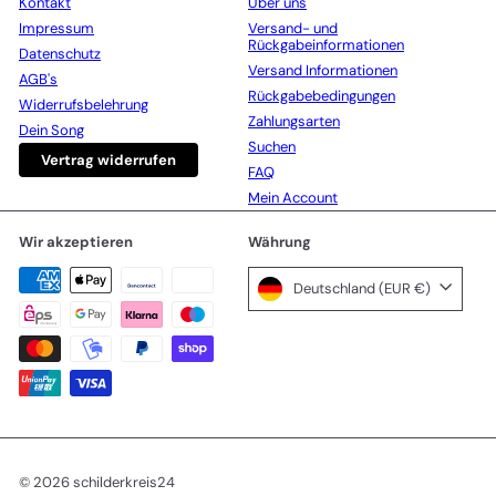
Kontakt
Über uns
Impressum
Versand- und
Rückgabeinformationen
Datenschutz
Versand Informationen
AGB's
Rückgabebedingungen
Widerrufsbelehrung
Zahlungsarten
Dein Song
Suchen
Vertrag widerrufen
FAQ
Mein Account
Wir akzeptieren
Währung
Deutschland (EUR €)
© 2026 schilderkreis24