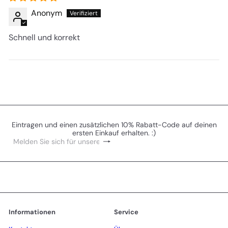
Anonym
Schnell und korrekt
Eintragen und einen zusätzlichen 10% Rabatt-Code auf deinen
ersten Einkauf erhalten. :)
Abonnieren
Melden
Sie
sich
für
unsere
Mailingliste
an
Informationen
Service