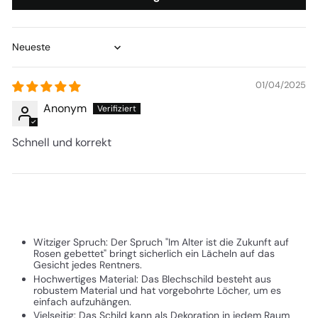
Sort by
01/04/2025
Anonym
Schnell und korrekt
Witziger Spruch: Der Spruch "Im Alter ist die Zukunft auf
Rosen gebettet" bringt sicherlich ein Lächeln auf das
Gesicht jedes Rentners.
Hochwertiges Material: Das Blechschild besteht aus
robustem Material und hat vorgebohrte Löcher, um es
einfach aufzuhängen.
Vielseitig: Das Schild kann als Dekoration in jedem Raum