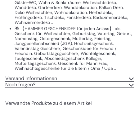
Gäste-WC, Wohn & Schlafräume, Weihnachtsdeko,
Wanddeko, Gartendeko, Wanddekoration, Balkon Deko,
Deko Weihnachten, Wohndekoration, Herbstdeko,
Frühlingsdeko, Tischdeko, Fensterdeko, Badezimmerdeko,
Wohnzimmerdeko ..
🎁 【HAMMER GESCHENKIDEE für jeden Anlass】 als
Geschenk für: Weihnachten, Geburtstag, Vatertag, Geburt,
Namenstag, Ostergeschenk, Muttertag, Feiertag,
Junggesellenabschied (JGA), Hochzeitsgeschenk,
Valentinstag Geschenk, Geschenkidee für Freund /
Freundin, Geburtstagsgeschenk, Wichtelgeschenk,
Taufgeschenk, Abschiedsgeschenk Kollegin,
Muttertagsgeschenk, Geschenk für Mann Frau,
Weihnachtsgeschenke für die Eltern / Oma / Opa ..
Versand Informationen
Noch fragen?
Verwandte Produkte zu diesem Artikel
In den Einkaufswagen legen