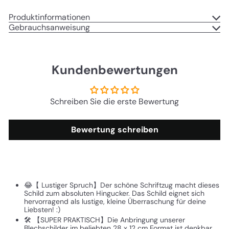
Produktinformationen
Gebrauchsanweisung
Kundenbewertungen
Schreiben Sie die erste Bewertung
Bewertung schreiben
😂【 Lustiger Spruch】Der schöne Schriftzug macht dieses
Schild zum absoluten Hingucker. Das Schild eignet sich
hervorragend als lustige, kleine Überraschung für deine
Liebsten! :)
🛠️ 【SUPER PRAKTISCH】Die Anbringung unserer
Blechschilder im beliebten 28 x 12 cm Format ist denkbar